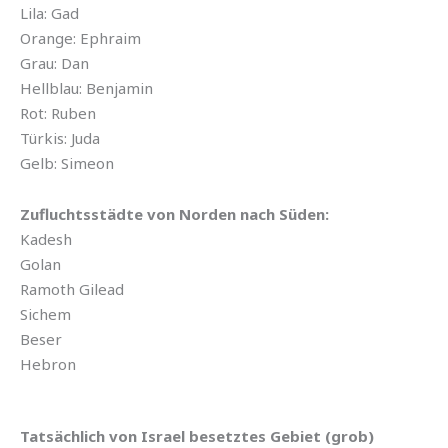
Lila: Gad
Orange: Ephraim
Grau: Dan
Hellblau: Benjamin
Rot: Ruben
Türkis: Juda
Gelb: Simeon
Zufluchtsstädte von Norden nach Süden:
Kadesh
Golan
Ramoth Gilead
Sichem
Beser
Hebron
Tatsächlich von Israel besetztes Gebiet (grob)