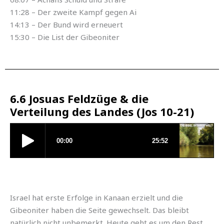
11:28 – Der zweite Kampf gegen Ai
14:13 – Der Bund wird erneuert
15:30 – Die List der Gibeoniter
6.6 Josuas Feldzüge & die
Verteilung des Landes (Jos 10-21)
Israel hat erste Erfolge in Kanaan erzielt und die
Gibeoniter haben die Seite gewechselt. Das bleibt
natürlich nicht unbemerkt. Heute geht es um den Rest