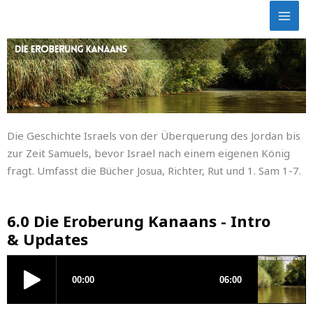
Skip
to
content
Die Geschichte Israels von der Überquerung des Jordan bis
zur Zeit Samuels, bevor Israel nach einem eigenen König
fragt. Umfasst die Bücher Josua, Richter, Rut und 1. Sam 1-7.
6.0 Die Eroberung Kanaans - Intro
& Updates