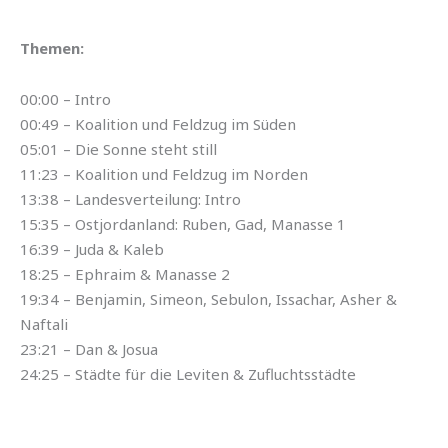
Themen:
00:00 – Intro
00:49 – Koalition und Feldzug im Süden
05:01 – Die Sonne steht still
11:23 – Koalition und Feldzug im Norden
13:38 – Landesverteilung: Intro
15:35 – Ostjordanland: Ruben, Gad, Manasse 1
16:39 – Juda & Kaleb
18:25 – Ephraim & Manasse 2
19:34 – Benjamin, Simeon, Sebulon, Issachar, Asher &
Naftali
23:21 – Dan & Josua
24:25 – Städte für die Leviten & Zufluchtsstädte