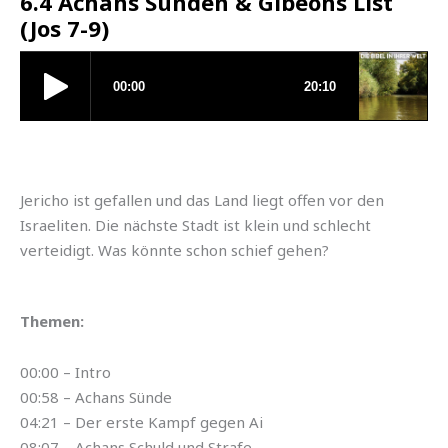
6.4 Achans Sünden & Gibeons List
(Jos 7-9)
Jericho ist gefallen und das Land liegt offen vor den
Israeliten. Die nächste Stadt ist klein und schlecht
verteidigt. Was könnte schon schief gehen?
Themen:
00:00 – Intro
00:58 – Achans Sünde
04:21 – Der erste Kampf gegen Ai
08:07 – Achans Schuld und Strafe