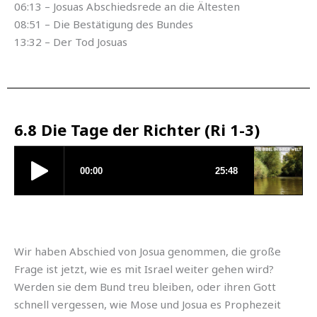
06:13 – Josuas Abschiedsrede an die Ältesten
08:51 – Die Bestätigung des Bundes
13:32 – Der Tod Josuas
6.8 Die Tage der Richter (Ri 1-3)
Wir haben Abschied von Josua genommen, die große
Frage ist jetzt, wie es mit Israel weiter gehen wird?
Werden sie dem Bund treu bleiben, oder ihren Gott
schnell vergessen, wie Mose und Josua es Prophezeit