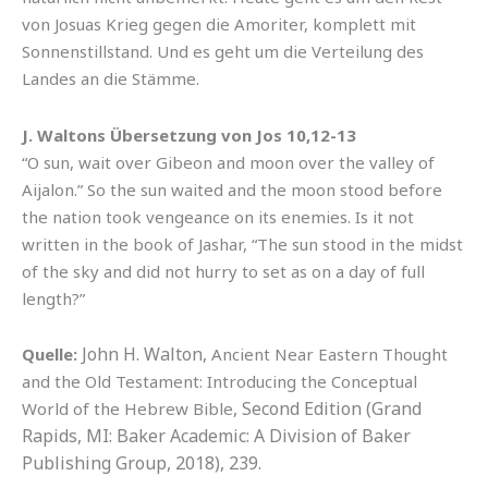
von Josuas Krieg gegen die Amoriter, komplett mit
Sonnenstillstand. Und es geht um die Verteilung des
Landes an die Stämme.
J. Waltons Übersetzung von Jos 10,12-13
“O sun, wait over Gibeon and moon over the valley of
Aijalon.” So the sun waited and the moon stood before
the nation took vengeance on its enemies. Is it not
written in the book of Jashar, “The sun stood in the midst
of the sky and did not hurry to set as on a day of full
length?”
John H. Walton,
Quelle:
Ancient Near Eastern Thought
and the Old Testament: Introducing the Conceptual
, Second Edition (Grand
World of the Hebrew Bible
Rapids, MI: Baker Academic: A Division of Baker
Publishing Group, 2018), 239.