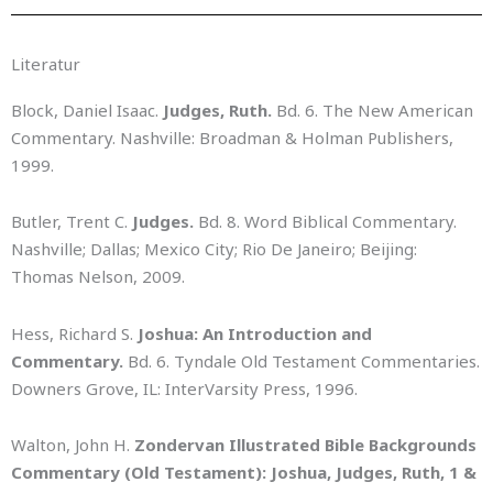
Literatur
Block, Daniel Isaac.
Judges, Ruth.
Bd. 6. The New American
Commentary. Nashville: Broadman & Holman Publishers,
1999.
Butler, Trent C.
Judges.
Bd. 8. Word Biblical Commentary.
Nashville; Dallas; Mexico City; Rio De Janeiro; Beijing:
Thomas Nelson, 2009.
Hess, Richard S.
Joshua: An Introduction and
Commentary.
Bd. 6. Tyndale Old Testament Commentaries.
Downers Grove, IL: InterVarsity Press, 1996.
Walton, John H.
Zondervan Illustrated Bible Backgrounds
Commentary (Old Testament): Joshua, Judges, Ruth, 1 &