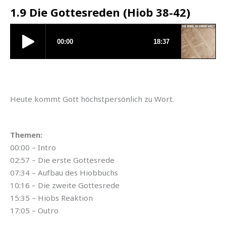
1.9 Die Gottesreden (Hiob 38-42)
Heute kommt Gott höchstpersönlich zu Wort.
Themen:
00:00 – Intro
02:57 – Die erste Gottesrede
07:34 – Aufbau des Hiobbuchs
10:16 – Die zweite Gottesrede
15:35 – Hiobs Reaktion
17:05 – Outro