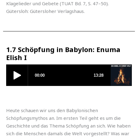
Klagelieder und Gebete (TUAT Bd. 7, S. 47–50).
Gütersloh: Gütersloher Verlagshaus.
1.7 Schöpfung in Babylon: Enuma
Elish I
Heute schauen wir uns den Babylonischen
Schöpfungsmythos an. Im ersten Teil geht es um die
Geschichte und das Thema Schöpfung an sich. Wie haben
sich die Menschen damals die Welt vorgestellt? Was war