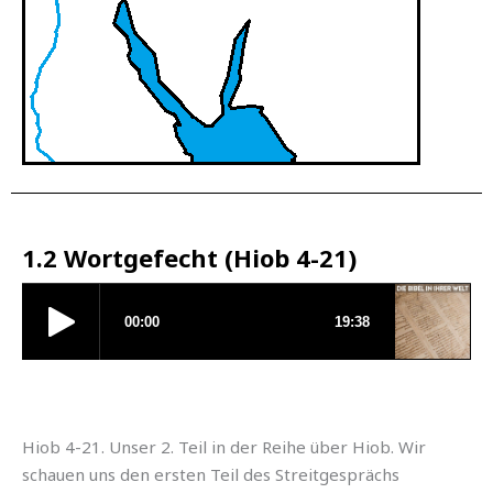
1.2 Wortgefecht (Hiob 4-21)
Hiob 4-21. Unser 2. Teil in der Reihe über Hiob. Wir
schauen uns den ersten Teil des Streitgesprächs