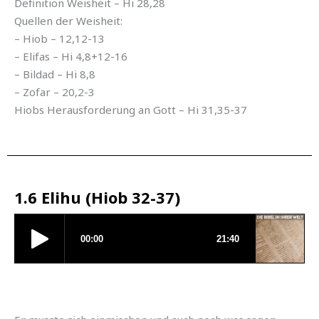
Definition Weisheit – Hi 28,28
Quellen der Weisheit:
– Hiob – 12,12-13
– Elifas – Hi 4,8+12-16
– Bildad – Hi 8,8
– Zofar – 20,2-3
Hiobs Herausforderung an Gott – Hi 31,35-37
1.6 Elihu (Hiob 32-37)