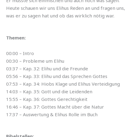
Er musste sich einmischen und auch noch was sagen.
Heute schauen wir uns Elihus Reden an und fragen uns,
was er zu sagen hat und ob das wirklich nötig war.
Themen:
00:00 – Intro
00:30 – Probleme um Elihu
03:37 – Kap. 32: Elihu und die Freunde
05:56 – Kap. 33: Elihu und das Sprechen Gottes
07:53 – Kap. 34: Hiobs Klage und Elihus Verteidigung
14:03 – Kap. 35: Gott und die Leidenden
15:55 – Kap. 36: Gottes Gerechtigkeit
16:46 – Kap. 37: Gottes Macht über die Natur
17:37 – Auswertung & Elihus Rolle im Buch
Bibelstellen: