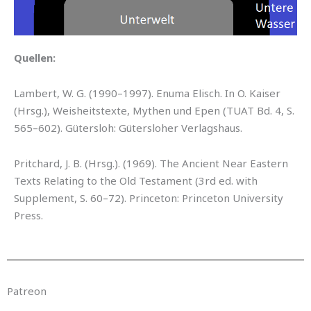
Quellen:
Lambert, W. G. (1990–1997). Enuma Elisch. In O. Kaiser
(Hrsg.), Weisheitstexte, Mythen und Epen (TUAT Bd. 4, S.
565–602). Gütersloh: Gütersloher Verlagshaus.
Pritchard, J. B. (Hrsg.). (1969). The Ancient Near Eastern
Texts Relating to the Old Testament (3rd ed. with
Supplement, S. 60–72). Princeton: Princeton University
Press.
Patreon