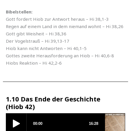
Bibelstellen:
Gott fordert Hiob zur Antwort heraus – Hi 38,1-3
Regen auf einem Land in dem niemand wohnt – Hi 38,26
Gott gibt Weisheit – Hi 38,36
Der Vogelstrauß – Hi 39,13-17
Hiob kann nicht Antworten – Hi 40,1-5
Gottes zweite Herausforderung an Hiob – Hi 40,6-8
Hiobs Reaktion – Hi 42,2-6
1.10 Das Ende der Geschichte
(Hiob 42)