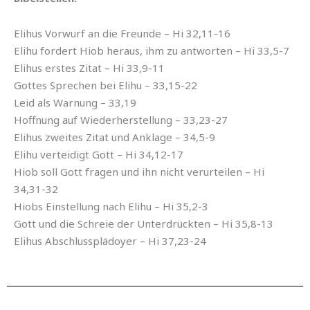
Elihus Vorwurf an die Freunde – Hi 32,11-16
Elihu fordert Hiob heraus, ihm zu antworten – Hi 33,5-7
Elihus erstes Zitat – Hi 33,9-11
Gottes Sprechen bei Elihu – 33,15-22
Leid als Warnung – 33,19
Hoffnung auf Wiederherstellung – 33,23-27
Elihus zweites Zitat und Anklage – 34,5-9
Elihu verteidigt Gott – Hi 34,12-17
Hiob soll Gott fragen und ihn nicht verurteilen – Hi
34,31-32
Hiobs Einstellung nach Elihu – Hi 35,2-3
Gott und die Schreie der Unterdrückten – Hi 35,8-13
Elihus Abschlussplädoyer – Hi 37,23-24