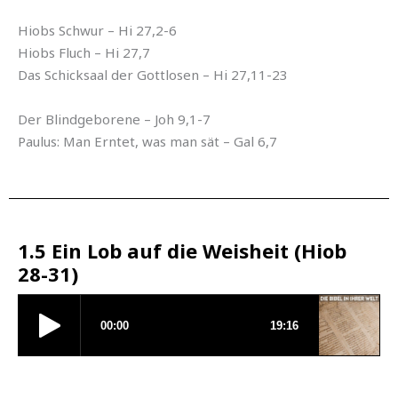
Hiobs Schwur – Hi 27,2-6
Hiobs Fluch – Hi 27,7
Das Schicksaal der Gottlosen – Hi 27,11-23
Der Blindgeborene – Joh 9,1-7
Paulus: Man Erntet, was man sät – Gal 6,7
1.5 Ein Lob auf die Weisheit (Hiob
28-31)