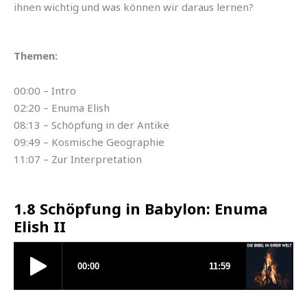
ihnen wichtig und was können wir daraus lernen?
Themen:
00:00 – Intro
02:20 – Enuma Elish
08:13 – Schöpfung in der Antike
09:49 – Kosmische Geographie
11:07 – Zur Interpretation
1.8 Schöpfung in Babylon: Enuma
Elish II