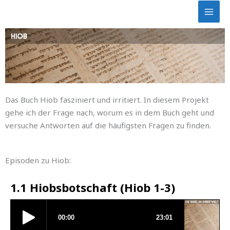
Skip
to
content
Das Buch Hiob fasziniert und irritiert. In diesem Projekt
gehe ich der Frage nach, worum es in dem Buch geht und
versuche Antworten auf die häufigsten Fragen zu finden.
Episoden zu Hiob:
1.1 Hiobsbotschaft (Hiob 1-3)