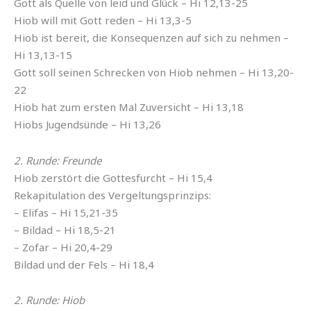
Gott als Quelle von leid und Glück – Hi 12,13-25
Hiob will mit Gott reden – Hi 13,3-5
Hiob ist bereit, die Konsequenzen auf sich zu nehmen –
Hi 13,13-15
Gott soll seinen Schrecken von Hiob nehmen – Hi 13,20-
22
Hiob hat zum ersten Mal Zuversicht – Hi 13,18
Hiobs Jugendsünde – Hi 13,26
2. Runde: Freunde
Hiob zerstört die Gottesfurcht – Hi 15,4
Rekapitulation des Vergeltungsprinzips:
– Elifas – Hi 15,21-35
– Bildad – Hi 18,5-21
– Zofar – Hi 20,4-29
Bildad und der Fels – Hi 18,4
2. Runde: Hiob