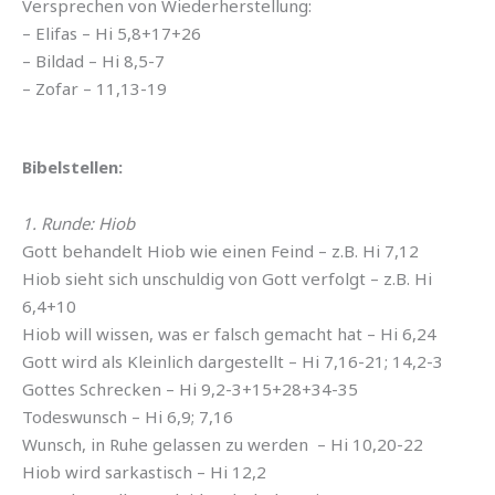
Versprechen von Wiederherstellung:
– Elifas – Hi 5,8+17+26
– Bildad – Hi 8,5-7
– Zofar – 11,13-19
Bibelstellen:
1. Runde: Hiob
Gott behandelt Hiob wie einen Feind – z.B. Hi 7,12
Hiob sieht sich unschuldig von Gott verfolgt – z.B. Hi
6,4+10
Hiob will wissen, was er falsch gemacht hat – Hi 6,24
Gott wird als Kleinlich dargestellt – Hi 7,16-21; 14,2-3
Gottes Schrecken – Hi 9,2-3+15+28+34-35
Todeswunsch – Hi 6,9; 7,16
Wunsch, in Ruhe gelassen zu werden – Hi 10,20-22
Hiob wird sarkastisch – Hi 12,2