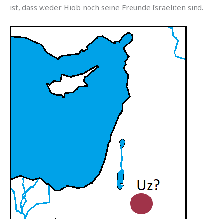
ist, dass weder Hiob noch seine Freunde Israeliten sind.