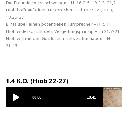
Die Freunde sollen schweigen – Hi 16,2-5; 19,2-3; 21,2
Hiob hofft auf einen Fürsprecher – Hi 16,19-21; 17,3;
19,25-27
Elifas über einen potentiellen Fürsprecher – Hi 5,1
Hiob widerspricht dem Vergeltungsprinzip – Hi 21,7-21
Hiob will mit den Gottlosen nichts zu tun haben – Hi
21,16
1.4 K.O. (Hiob 22-27)