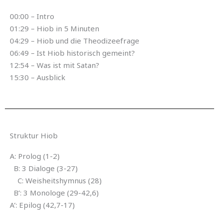
00:00 – Intro
01:29 – Hiob in 5 Minuten
04:29 – Hiob und die Theodizeefrage
06:49 – Ist Hiob historisch gemeint?
12:54 – Was ist mit Satan?
15:30 – Ausblick
Struktur Hiob
A: Prolog (1-2)
B: 3 Dialoge (3-27)
C: Weisheitshymnus (28)
B’: 3 Monologe (29-42,6)
A’: Epilog (42,7-17)