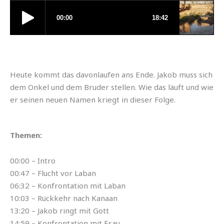
Heute kommt das davonlaufen ans Ende. Jakob muss sich
dem Onkel und dem Bruder stellen. Wie das läuft und wie
er seinen neuen Namen kriegt in dieser Folge.
Themen:
00:00 – Intro
00:47 – Flucht vor Laban
06:32 – Konfrontation mit Laban
10:03 – Rückkehr nach Kanaan
13:20 – Jakob ringt mit Gott
14:59 – Konfrontation mit Esau