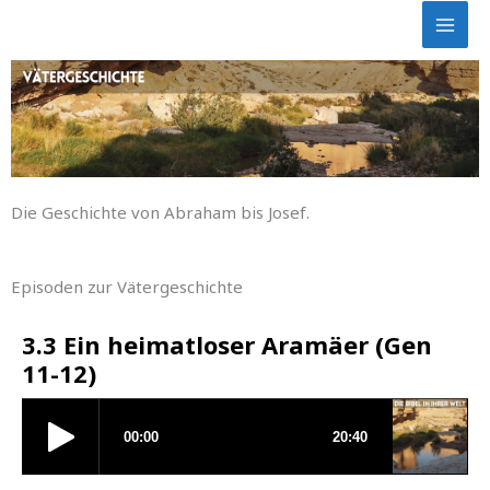
Skip
to
content
Die Geschichte von Abraham bis Josef.
Episoden zur Vätergeschichte
3.3 Ein heimatloser Aramäer (Gen
11-12)