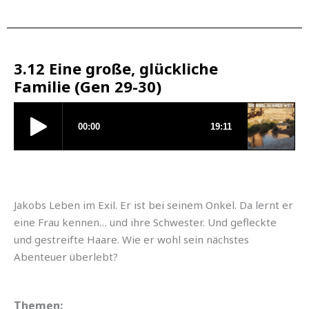
3.12 Eine große, glückliche
Familie (Gen 29-30)
Jakobs Leben im Exil. Er ist bei seinem Onkel. Da lernt er
eine Frau kennen… und ihre Schwester. Und gefleckte
und gestreifte Haare. Wie er wohl sein nächstes
Abenteuer überlebt?
Themen: