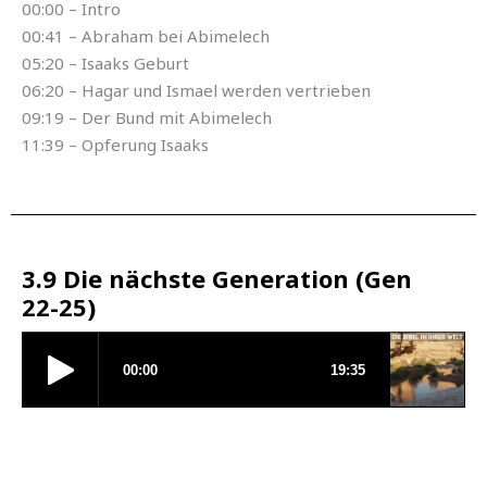
00:00 – Intro
00:41 – Abraham bei Abimelech
05:20 – Isaaks Geburt
06:20 – Hagar und Ismael werden vertrieben
09:19 – Der Bund mit Abimelech
11:39 – Opferung Isaaks
3.9 Die nächste Generation (Gen
22-25)