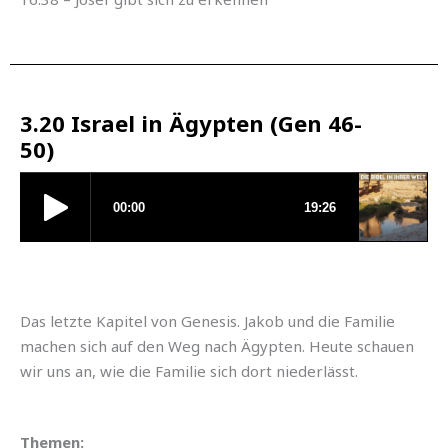
3.20 Israel in Ägypten (Gen 46-
50)
Das letzte Kapitel von Genesis. Jakob und die Familie
machen sich auf den Weg nach Ägypten. Heute schauen
wir uns an, wie die Familie sich dort niederlässt.
Themen: