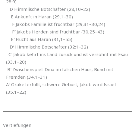
28:9)
D Himmlische Botschafter (28,10–22)
E Ankunft in Haran (29,1–30)
F Jakobs Familie ist fruchtbar (29,31–30,24)
F′ Jakobs Herden sind fruchtbar (30,25–43)
E′ Flucht aus Haran (31,1–55)
D′ Himmlische Botschafter (32:1–32)
C′ Jakob kehrt ins Land zurück und ist versöhnt mit Esau
(33,1–20)
B′ Zwischenspiel: Dina im falschen Haus, Bund mit
Fremden (34,1–31)
A′ Orakel erfüllt, schwere Geburt, Jakob wird Israel
(35,1–22)
Vertiefungen