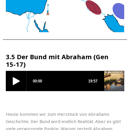
3.5 Der Bund mit Abraham (Gen
15-17)
Heute kommen wir zum Herzstück von Abrahams
Geschichte. Der Bund wird endlich Realität. Aber es gibt
viele verwirrende Punkte. Warum zerteilt Abraham