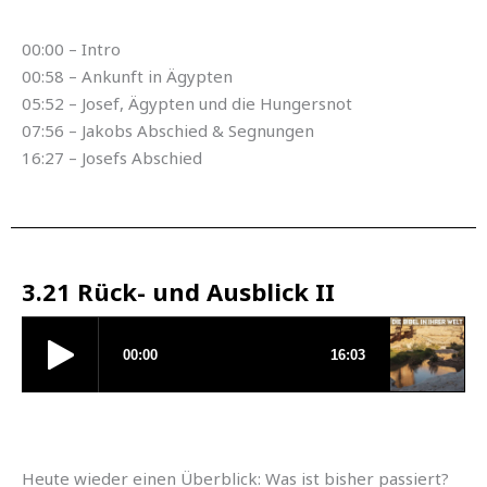
00:00 – Intro
00:58 – Ankunft in Ägypten
05:52 – Josef, Ägypten und die Hungersnot
07:56 – Jakobs Abschied & Segnungen
16:27 – Josefs Abschied
3.21 Rück- und Ausblick II
Heute wieder einen Überblick: Was ist bisher passiert?