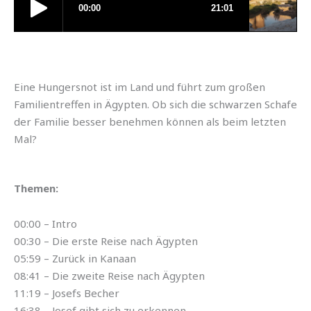
Eine Hungersnot ist im Land und führt zum großen
Familientreffen in Ägypten. Ob sich die schwarzen Schafe
der Familie besser benehmen können als beim letzten
Mal?
Themen:
00:00 – Intro
00:30 – Die erste Reise nach Ägypten
05:59 – Zurück in Kanaan
08:41 – Die zweite Reise nach Ägypten
11:19 – Josefs Becher
16:38 – Josef gibt sich zu erkennen