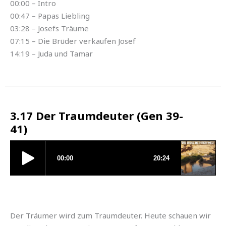
00:00 – Intro
00:47 – Papas Liebling
03:28 – Josefs Träume
07:15 – Die Brüder verkaufen Josef
14:19 – Juda und Tamar
3.17 Der Traumdeuter (Gen 39-
41)
Der Träumer wird zum Traumdeuter. Heute schauen wir