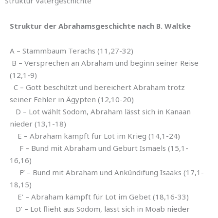
Struktur Vätergeschichte
Struktur der Abrahamsgeschichte nach B. Waltke
A – Stammbaum Terachs (11,27-32)
B – Versprechen an Abraham und beginn seiner Reise
(12,1-9)
C – Gott beschützt und bereichert Abraham trotz
seiner Fehler in Ägypten (12,10-20)
D – Lot wählt Sodom, Abraham lässt sich in Kanaan
nieder (13,1-18)
E – Abraham kämpft für Lot im Krieg (14,1-24)
F – Bund mit Abraham und Geburt Ismaels (15,1-
16,16)
F’ – Bund mit Abraham und Ankündifung Isaaks (17,1-
18,15)
E’ – Abraham kämpft für Lot im Gebet (18,16-33)
D’ – Lot flieht aus Sodom, lässt sich in Moab nieder