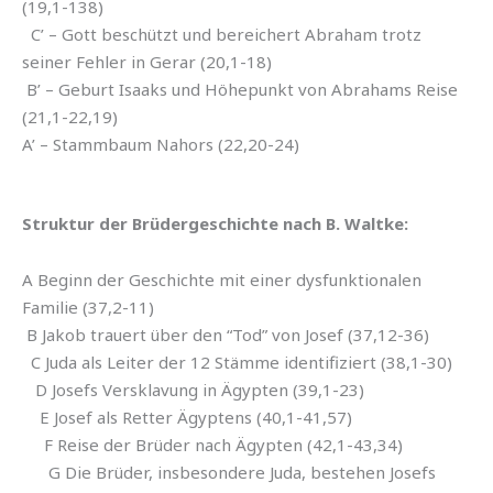
(19,1-138)
C’ – Gott beschützt und bereichert Abraham trotz
seiner Fehler in Gerar (20,1-18)
B’ – Geburt Isaaks und Höhepunkt von Abrahams Reise
(21,1-22,19)
A’ – Stammbaum Nahors (22,20-24)
Struktur der Brüdergeschichte nach B. Waltke:
A Beginn der Geschichte mit einer dysfunktionalen
Familie (37,2-11)
B Jakob trauert über den “Tod” von Josef (37,12-36)
C Juda als Leiter der 12 Stämme identifiziert (38,1-30)
D Josefs Versklavung in Ägypten (39,1-23)
E Josef als Retter Ägyptens (40,1-41,57)
F Reise der Brüder nach Ägypten (42,1-43,34)
G Die Brüder, insbesondere Juda, bestehen Josefs