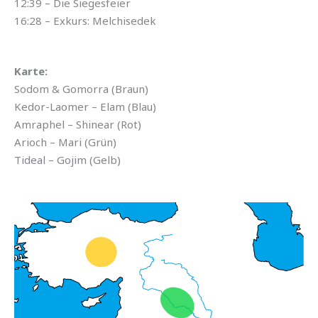
12:39 – Die Siegesfeier
16:28 – Exkurs: Melchisedek
Karte:
Sodom & Gomorra (Braun)
Kedor-Laomer – Elam (Blau)
Amraphel – Shinear (Rot)
Arioch – Mari (Grün)
Tideal – Gojim (Gelb)