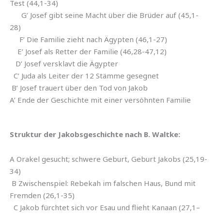
Test (44,1-34)
G’ Josef gibt seine Macht über die Brüder auf (45,1-
28)
F’ Die Familie zieht nach Ägypten (46,1-27)
E’ Josef als Retter der Familie (46,28-47,12)
D’ Josef versklavt die Ägypter
C’ Juda als Leiter der 12 Stämme gesegnet
B’ Josef trauert über den Tod von Jakob
A’ Ende der Geschichte mit einer versöhnten Familie
Struktur der Jakobsgeschichte nach B. Waltke:
A Orakel gesucht; schwere Geburt, Geburt Jakobs (25,19-
34)
B Zwischenspiel: Rebekah im falschen Haus, Bund mit
Fremden (26,1-35)
C Jakob fürchtet sich vor Esau und flieht Kanaan (27,1–